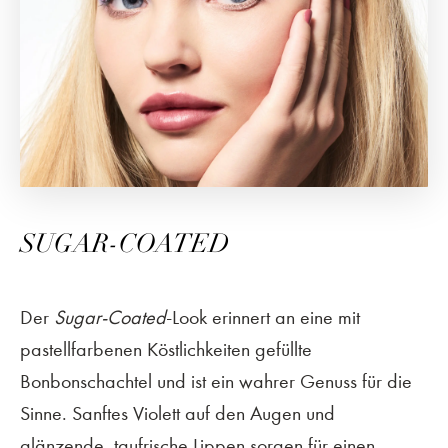
SUGAR-COATED
Der
Sugar-Coated
-Look erinnert an eine mit
pastellfarbenen Köstlichkeiten gefüllte
Bonbonschachtel und ist ein wahrer Genuss für die
Sinne. Sanftes Violett auf den Augen und
glänzende, taufrische Lippen sorgen für einen