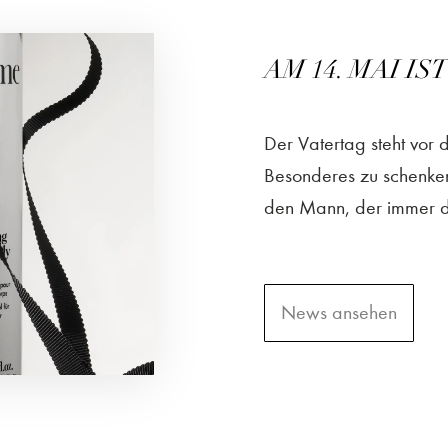
AM 14. MAI I
Der Vatertag steht vor
Besonderes zu schenken
den Mann, der immer da
News ansehen