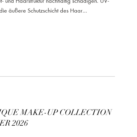
t- und Haarstruktur nachhaltig schädigen. UV-
die äußere Schutzschicht des Haar...
IQUE MAKE-UP COLLECTION
R 2026