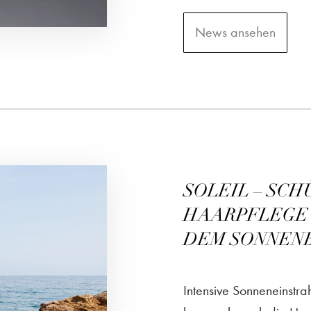
News ansehen
SOLEIL – SC
HAARPFLEGE 
DEM SONNEN
Intensive Sonneneinstr