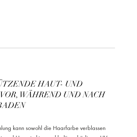
HÜTZENDE HAUT- UND
VOR, WÄHREND UND NACH
BADEN
ahlung kann sowohl die Haarfarbe verblassen