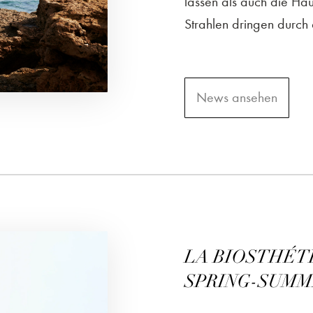
lassen als auch die Hau
Strahlen dringen durch 
News ansehen
LA BIOSTHÉT
SPRING-SUMME