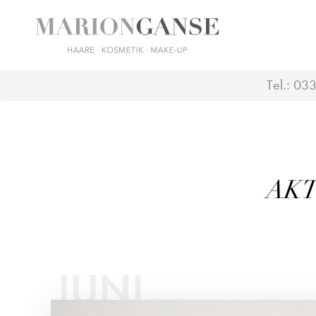
Tel.:
033
AKT
JUNI