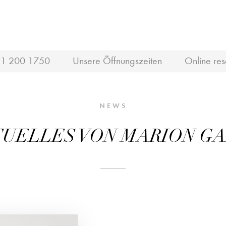
1 200 1750
Unsere Öffnungszeiten
Online res
NEWS
UELLES VON MARION G