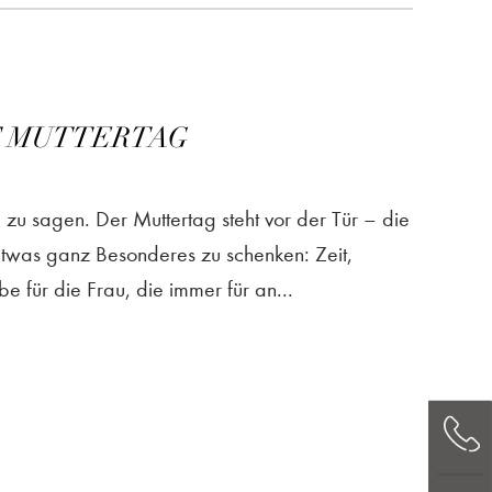
ST MUTTERTAG
 zu sagen. Der Muttertag steht vor der Tür – die
etwas ganz Besonderes zu schenken: Zeit,
e für die Frau, die immer für an...