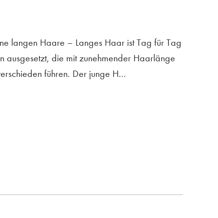
eine langen Haare – Langes Haar ist Tag für Tag
n ausgesetzt, die mit zunehmender Haarlänge
terschieden führen. Der junge H...