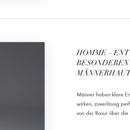
HOMME – ENT
BESONDEREN
MÄNNERHAUT
Männer haben klare Erw
wirken, zuverlässig pe
von der Rasur über die 