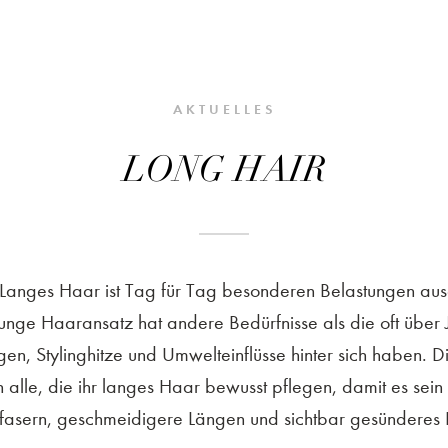
AKTUELLES
LONG HAIR
 Langes Haar ist Tag für Tag besonderen Belastungen au
 junge Haaransatz hat andere Bedürfnisse als die oft übe
Stylinghitze und Umwelteinflüsse hinter sich haben. Die 
n alle, die ihr langes Haar bewusst pflegen, damit es sein 
asern, geschmeidigere Längen und sichtbar gesünderes