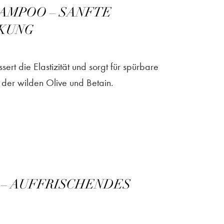
AMPOO – SANFTE
RKUNG
ert die Elastizität und sorgt für spürbare
der wilden Olive und Betain.
 – AUFFRISCHENDES