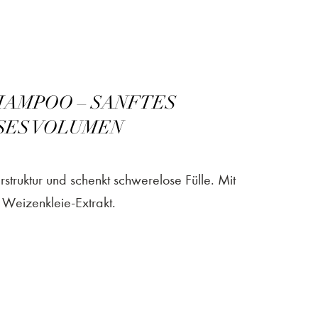
HAMPOO – SANFTES
SES VOLUMEN
rstruktur und schenkt schwerelose Fülle. Mit
 Weizenkleie-Extrakt.