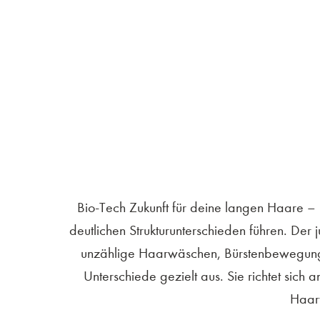
Bio-Tech Zukunft für deine langen Haare –
deutlichen Strukturunterschieden führen. Der
unzählige Haarwäschen, Bürstenbewegungen, 
Unterschiede gezielt aus. Sie richtet sich a
Haarf