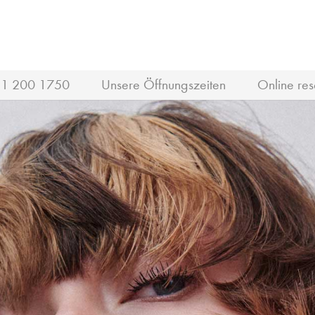
1 200 1750
Unsere Öffnungszeiten
Online res