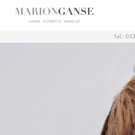
Tel.:
033