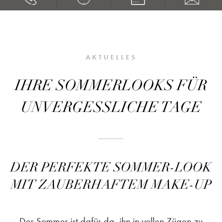
AKTUELLES
IHRE SOMMERLOOKS FÜR
UNVERGESSLICHE TAGE
DER PERFEKTE SOMMER-LOOK
MIT ZAUBERHAFTEM MAKE-UP
Der Sommer ist dafür da, ihn in vollen Zügen zu