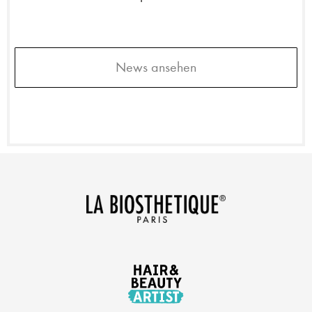
News ansehen