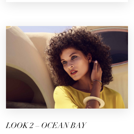
LOOK 2 – OCEAN BAY