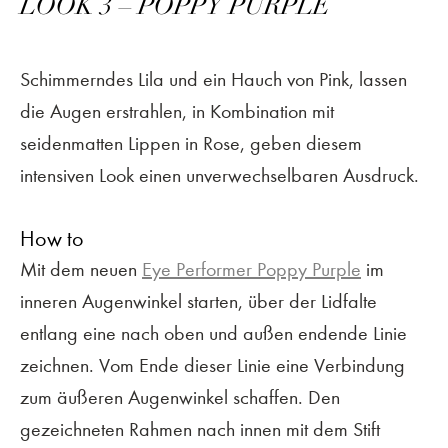
LOOK 3 – POPPY PURPLE
Schimmerndes Lila und ein Hauch von Pink, lassen
die Augen erstrahlen, in Kombination mit
seidenmatten Lippen in Rose, geben diesem
intensiven Look einen unverwechselbaren Ausdruck.
How to
Mit dem neuen
Eye Performer Poppy Purple
im
inneren Augenwinkel starten, über der Lidfalte
entlang eine nach oben und außen endende Linie
zeichnen. Vom Ende dieser Linie eine Verbindung
zum äußeren Augenwinkel schaffen. Den
gezeichneten Rahmen nach innen mit dem Stift