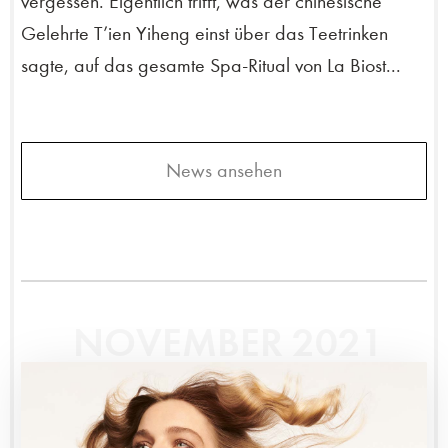
vergessen. Eigentlich trifft, was der chinesische
Gelehrte T’ien Yiheng einst über das Teetrinken
sagte, auf das gesamte Spa-Ritual von La Biost...
News ansehen
NOVEMBER 2021