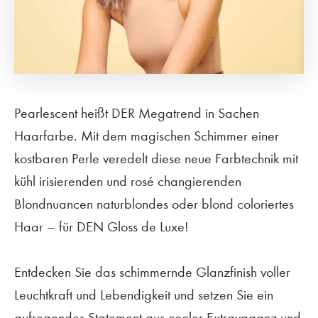
Pearlescent heißt DER Megatrend in Sachen
Haarfarbe. Mit dem magischen Schimmer einer
kostbaren Perle veredelt diese neue Farbtechnik mit
kühl irisierenden und rosé changierenden
Blondnuancen naturblondes oder blond coloriertes
Haar – für DEN Gloss de Luxe!
Entdecken Sie das schimmernde Glanzfinish voller
Leuchtkraft und Lebendigkeit und setzen Sie ein
aufregendes Statement aus cooler Extravaganz und